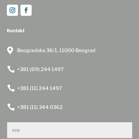
Kontakt

Beogradska 36/1, 11000 Beograd

+381 (69) 244 1497

+381 (11) 244 1497

+381 (11) 344 0362