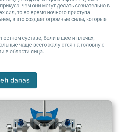
прикуса, чем они могут делать сознательно в
ех сил, то во время ночного приступа
ьнее, а это создает огромные силы, которые
стном суставе, боли в шее и плечах,
Больные чаще всего жалуются на головную
и в области лица.
meh danas