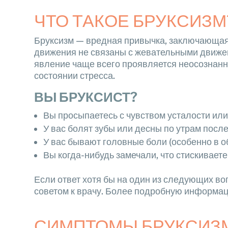
ЧТО ТАКОЕ БРУКСИЗМ
Бруксизм — вредная привычка, заключающаяс
движения не связаны с жевательными движен
явление чаще всего проявляется неосознанно 
состоянии стресса.
ВЫ БРУКСИСТ?
Вы просыпаетесь с чувством усталости или
У вас болят зубы или десны по утрам посл
У вас бывают головные боли (особенно в 
Вы когда-нибудь замечали, что стискиваете
Если ответ хотя бы на один из следующих во
советом к врачу. Более подробную информа
СИМПТОМЫ БРУКСИЗ