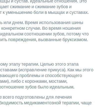
ышцы и сустав. идеальные отношения. Это
ащает сжимание и сжимание зубов и
т к уменьшению боли в мышцах и суставах.
чь или днем. Время использования шины
 конкретном случае. Во время ношения
 идеальном соотношении зубов, потому что
нить повреждения, вызванные бруксизмом.
рому этапу терапии. Целью этого этапа
авами (исправление прикуса). Как мы этого
зывающего проблемы и способствующего
ми), либо с коронками, мостами,
соотношение зубов было идеальным.
ше всего подготовлены для лечения
обходимость медикаментозной терапии, чаще