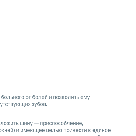
 больного от болей и позволить ему
сутствующих зубов.
аложить шину — приспособление,
рхней) и имеющее целью привести в единое