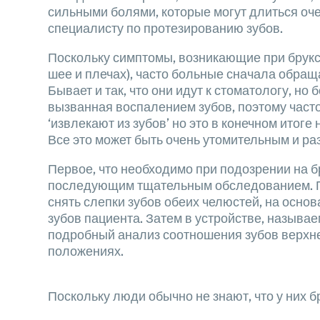
сильными болями, которые могут длиться оче
специалисту по протезированию зубов.
Поскольку симптомы, возникающие при брукс
шее и плечах), часто больные сначала обращ
Бывает и так, что они идут к стоматологу, но
вызванная воспалением зубов, поэтому часто 
‘извлекают из зубов’ но это в конечном итог
Все это может быть очень утомительным и р
Первое, что необходимо при подозрении на бр
последующим тщательным обследованием. П
снять слепки зубов обеих челюстей, на осно
зубов пациента. Затем в устройстве, называ
подробный анализ соотношения зубов верхне
положениях.
Поскольку люди обычно не знают, что у них б