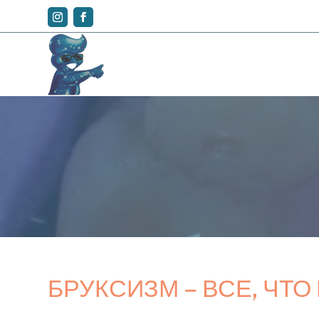
БРУКСИЗМ – ВСЕ, ЧТ