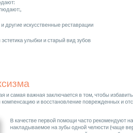
юдают:
людают:,
и другие искусственные реставрации
эстетика улыбки и старый вид зубов
ксизма
ая и самая важная заключается в том, чтобы избавить
бя компенсацию и восстановление поврежденных и от
В качестве первой помощи часто рекомендуют н
накладываемое на зубы одной челюсти (чаще ве