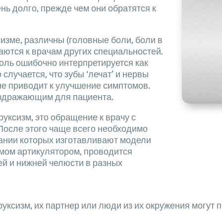
нь долго, прежде чем они обратятся к
изме, различны (головные боли, боли в
аются к врачам других специальностей.
 боль ошибочно интерпретируется как
случается, что зубы ‘лечат’ и нервы
е не приводит к улучшение симптомов.
аздражающим для пациента.
уксизм, это обращение к врачу с
осле этого чаще всего необходимо
вании которых изготавливают модели
емом артикулятором, проводится
й и нижней челюсти в разных
руксизм, их партнер или люди из их окружения могут 