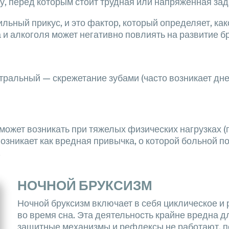
ку, перед которым стоит трудная или напряженная зад
льный прикус, и это фактор, который определяет, ка
и алкоголя может негативно повлиять на развитие б
тральный — скрежетание зубами (часто возникает дне
ожет возникать при тяжелых физических нагрузках (
озникает как вредная привычка, о которой больной по
.
НОЧНОЙ БРУКСИЗМ
Ночной бруксизм включает в себя циклическое и
во время сна. Эта деятельность крайне вредна дл
защитные механизмы и рефлексы не работают, по