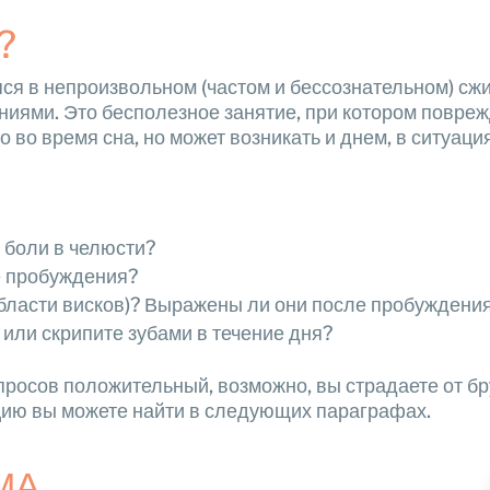
?
я в непроизвольном (частом и бессознательном) сжим
иями. Это бесполезное занятие, при котором повреж
во время сна, но может возникать и днем, в ситуаци
 боли в челюсти?
е пробуждения?
области висков)? Выражены ли они после пробуждени
 или скрипите зубами в течение дня?
просов положительный, возможно, вы страдаете от бр
цию вы можете найти в следующих параграфах.
МА