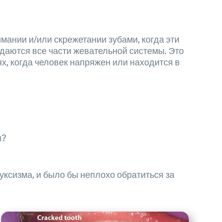
ании и/или скрежетании зубами, когда эти
даются все части жевательной системы. Это
ях, когда человек напряжен или находится в
я?
уксизма, и было бы неплохо обратиться за