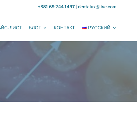
+381 69 244 1497
|
dentalux@live.com
АЙС-ЛИСТ
БЛОГ
КОНТАКТ
РУССКИЙ