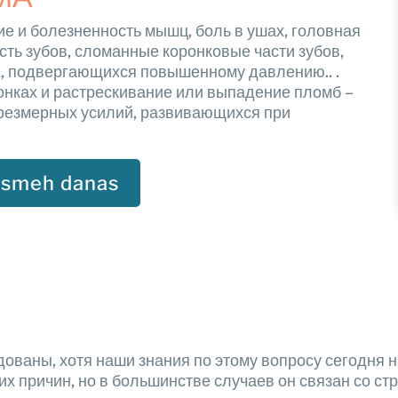
 и болезненность мышц, боль в ушах, головная
сть зубов, сломанные коронковые части зубов,
х, подвергающихся повышенному давлению.. .
онках и растрескивание или выпадение пломб –
 чрезмерных усилий, развивающихся при
osmeh danas
ваны, хотя наши знания по этому вопросу сегодня н
их причин, но в большинстве случаев он связан со с