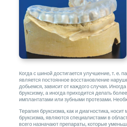
Когда с шиной достигается улучшение, т. е. 
является постоянное восстановление наруше
добьемся, зависит от каждого случая. Иног
бруксизму, а иногда приходится делать боле
имплантатами или зубными протезами. Необ
Терапия бруксизма, как и диагностика, носи
бруксизма, являются специалистами в облас
всего назначают препараты, которые уменьша