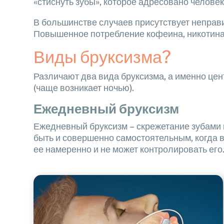
«стиснуть зубы», которое адресовано челове
В большинстве случаев присутствует неправи
Повышенное потребление кофеина, никотина 
Виды бруксизма?
Различают два вида бруксизма, а именно цен
(чаще возникает ночью).
Ежедневный бруксизм
Ежедневный бруксизм – скрежетание зубами м
быть и совершенно самостоятельным, когда в
ее намеренно и не может контролировать его