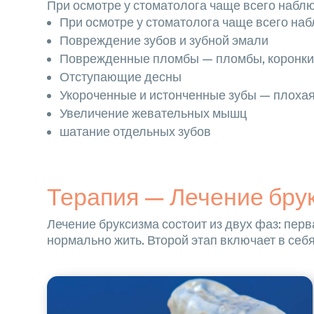
При осмотре у стоматолога чаще всего набл
При осмотре у стоматолога чаще всего наб
Повреждение зубов и зубной эмали
Поврежденные пломбы — пломбы, коронки 
Отступающие десны
Укороченные и истонченные зубы — плохая 
Увеличение жевательных мышц
шатание отдельных зубов
Терапия — Лечение бру
Лечение бруксизма состоит из двух фаз: перв
нормально жить. Второй этап включает в се