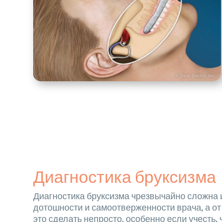
Диагностика бруксизма
Диагностика бруксизма чрезвычайно сложна и
дотошности и самоотверженности врача, а от
это сделать непросто, особенно если учесть