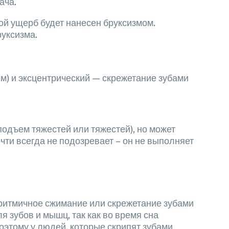
ача.
кой ущерб будет нанесен бруксизмом.
руксизма.
м) и эксцентрический — скрежетание зубами
подъем тяжестей или тяжестей), но может
чти всегда не подозревает – он не выполняет
 ритмичное сжимание или скрежетание зубами
я зубов и мышц, так как во время сна
этому у людей, которые скрипят зубами