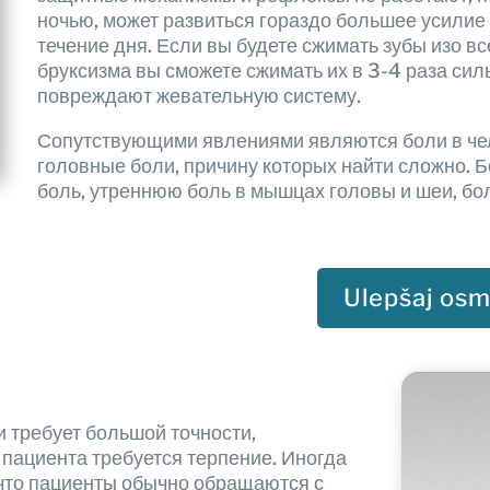
ночью, может развиться гораздо большее усилие 
течение дня. Если вы будете сжимать зубы изо вс
бруксизма вы сможете сжимать их в 3-4 раза сил
повреждают жевательную систему.
Сопутствующими явлениями являются боли в челю
головные боли, причину которых найти сложно. 
боль, утреннюю боль в мышцах головы и шеи, бол
Ulepšaj os
 требует большой точности,
 пациента требуется терпение. Иногда
, что пациенты обычно обращаются с