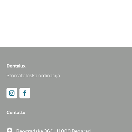
Dentalux
Stomatološka ordinacija
Contatto

Beogradska 36/1, 11000 Beograd