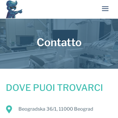
Contatto
DOVE PUOI TROVARCI

Beogradska 36/1, 11000 Beograd