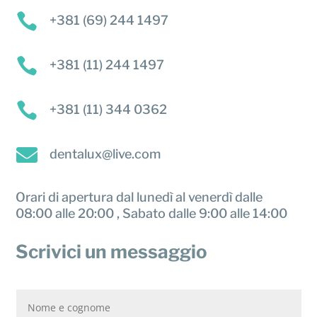

+381 (69) 244 1497

+381 (11) 244 1497

+381 (11) 344 0362

dentalux@live.com
Orari di apertura dal lunedì al venerdì dalle
08:00 alle 20:00 , Sabato dalle 9:00 alle 14:00
Scrivici un messaggio