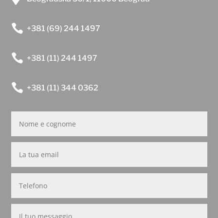

+381 (69) 244 1497

+381 (11) 244 1497

+381 (11) 344 0362